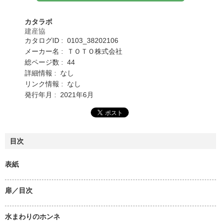
カタラボ
建産協
カタログID : 0103_38202106
メーカー名 : ＴＯＴＯ株式会社
総ページ数 : 44
詳細情報 : なし
リンク情報 : なし
発行年月 : 2021年6月
目次
表紙
扉／目次
水まわりのホンネ