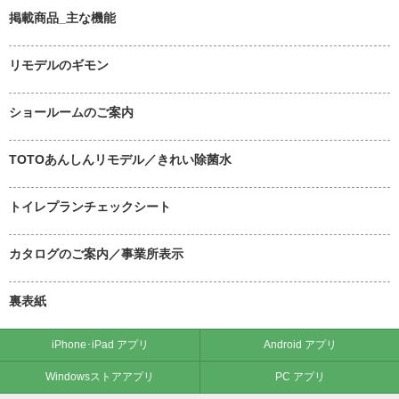
掲載商品_主な機能
リモデルのギモン
ショールームのご案内
TOTOあんしんリモデル／きれい除菌水
トイレプランチェックシート
カタログのご案内／事業所表示
裏表紙
iPhone･iPad アプリ
Android アプリ
Windowsストアアプリ
PC アプリ