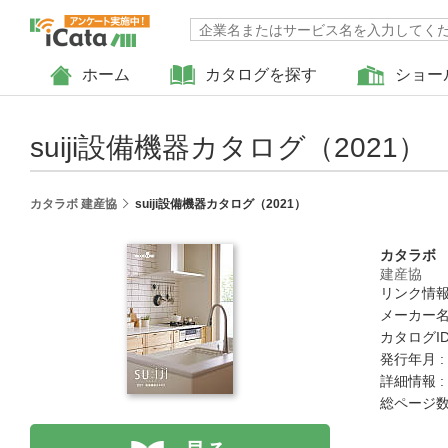
ホーム
カタログを探す
ショー
suiji設備機器カタログ（2021）
カタラボ 建産協
suiji設備機器カタログ（2021）
カタラボ
建産協
リンク情報
メーカー名
カタログID 
発行年月 :
詳細情報 :
総ページ数 