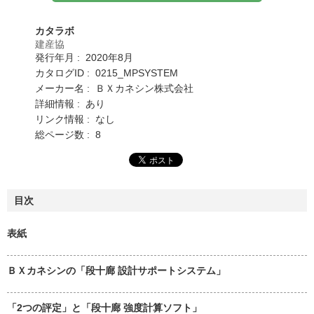
カタラボ
建産協
発行年月 : 2020年8月
カタログID : 0215_MPSYSTEM
メーカー名 : ＢＸカネシン株式会社
詳細情報 : あり
リンク情報 : なし
総ページ数 : 8
目次
表紙
ＢＸカネシンの「段十廊 設計サポートシステム」
「2つの評定」と「段十廊 強度計算ソフト」