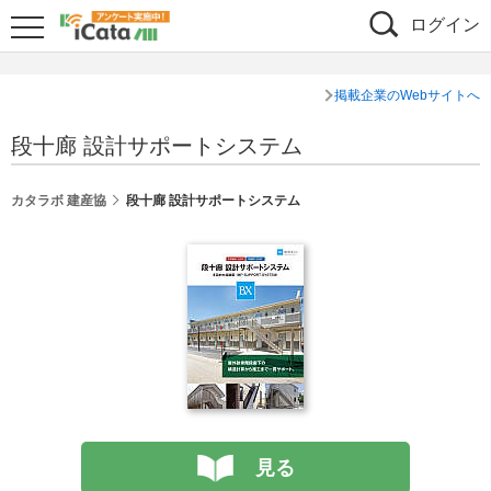
ログイン
掲載企業のWebサイトへ
段十廊 設計サポートシステム
カタラボ 建産協
段十廊 設計サポートシステム
見る