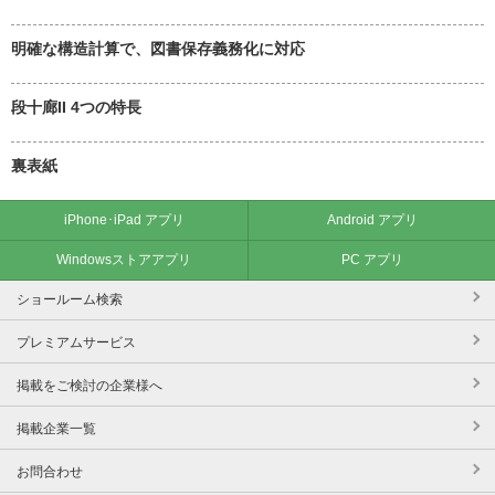
明確な構造計算で、図書保存義務化に対応
段十廊II 4つの特長
裏表紙
iPhone･iPad アプリ
Android アプリ
Windowsストアアプリ
PC アプリ
ショールーム検索
プレミアムサービス
掲載をご検討の企業様へ
掲載企業一覧
お問合わせ