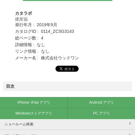
カタラボ
建産協
発行年月 : 2019年9月
カタログID : 0114_ZCSG3143
総ページ数 : 4
詳細情報 : なし
リンク情報 : なし
メーカー名 : 株式会社ウッドワン
目次
iPhone･iPad アプリ
Android アプリ
Windowsストアアプリ
PC アプリ
ショールーム検索