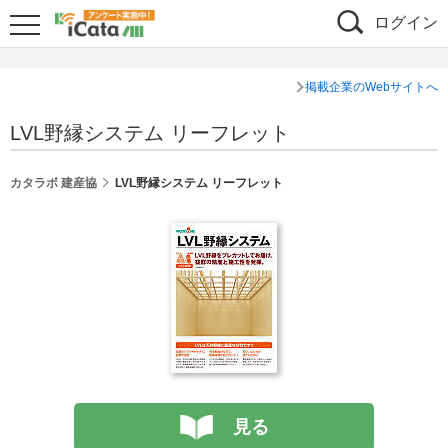
ログイン
掲載企業のWebサイトへ
LVL野縁システム リーフレット
カタラボ 建産協
LVL野縁システム リーフレット
見る