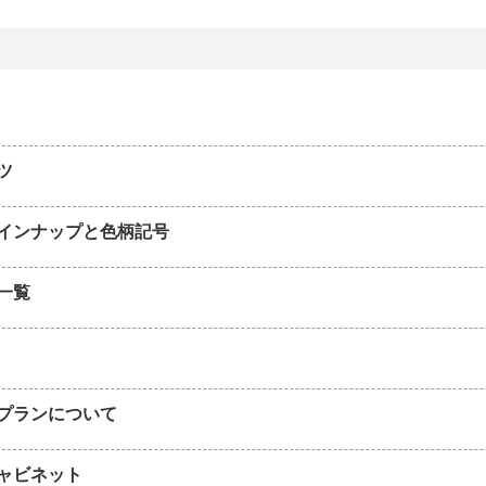
ツ
インナップと色柄記号
一覧
プランについて
ャビネット