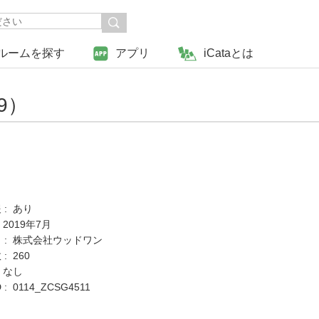
ルームを探す
アプリ
iCataとは
9）
 : あり
 2019年7月
 : 株式会社ウッドワン
: 260
 なし
: 0114_ZCSG4511