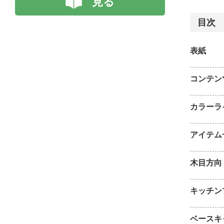
見る
目次
表紙
コンテン
カラーラ
アイテム
木目方向
キッチン
ベースキ