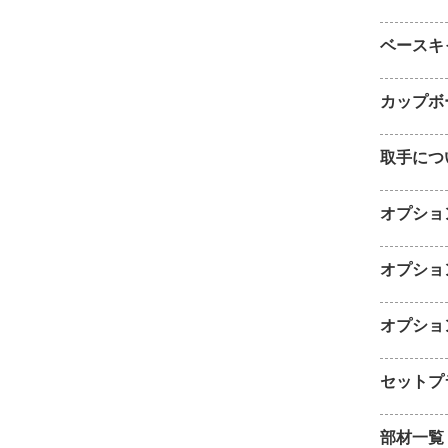
ベースキ
カップボ
取手につ
オプショ
オプショ
オプショ
セットプ
部材一覧