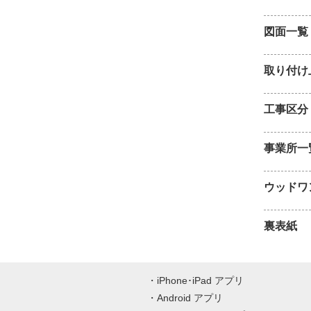
図面一覧
取り付け
工事区分
事業所一
ウッドワ
裏表紙
iPhone･iPad アプリ
Android アプリ