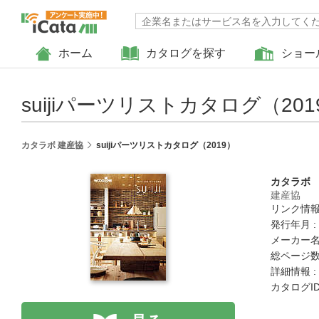
ホーム
カタログを探す
ショー
suijiパーツリストカタログ（201
カタラボ 建産協
suijiパーツリストカタログ（2019）
カタラボ
建産協
リンク情報
発行年月 :
メーカー名
総ページ数 
詳細情報 :
カタログID 