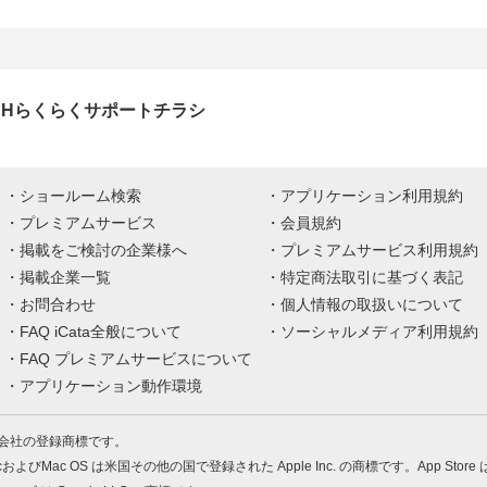
EHらくらくサポートチラシ
ショールーム検索
アプリケーション利用規約
プレミアムサービス
会員規約
掲載をご検討の企業様へ
プレミアムサービス利用規約
掲載企業一覧
特定商法取引に基づく表記
お問合わせ
個人情報の取扱いについて
FAQ iCata全般について
ソーシャルメディア利用規約
FAQ プレミアムサービスについて
アプリケーション動作環境
株式会社の登録商標です。
MacおよびMac OS は米国その他の国で登録された Apple Inc. の商標です。App Store