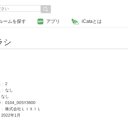
ルームを探す
アプリ
iCataとは
ラシ
: 2
 : なし
 なし
: 0104_00SY3800
 : 株式会社ＬＩＸＩＬ
 2022年1月