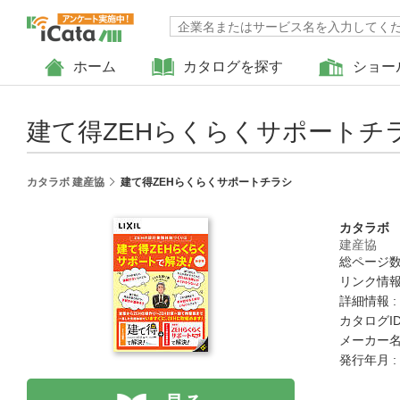
ホーム
カタログを探す
ショー
建て得ZEHらくらくサポートチ
カタラボ 建産協
建て得ZEHらくらくサポートチラシ
カタラボ
建産協
総ページ数 
リンク情報
詳細情報 :
カタログID 
メーカー名
発行年月 :