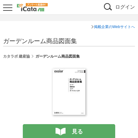
ログイン
掲載企業のWebサイトへ
ガーデンルーム商品図面集
カタラボ 建産協
ガーデンルーム商品図面集
見る