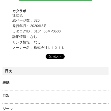
カタラボ
建産協
総ページ数 : 820
発行年月 : 2020年3月
カタログID : 0104_00MP0500
詳細情報 : なし
リンク情報 : なし
メーカー名 : 株式会社ＬＩＸＩＬ
目次
表紙
目次
ジーマ