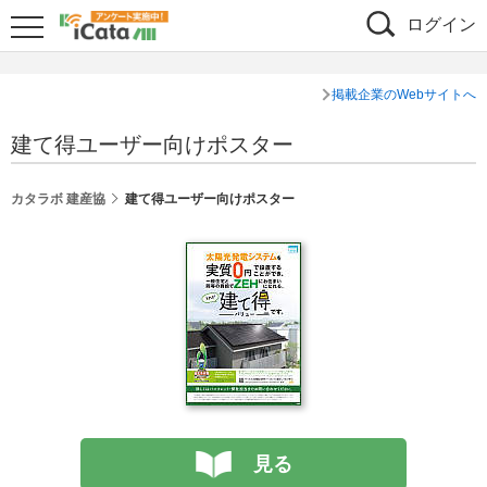
ログイン
掲載企業のWebサイトへ
建て得ユーザー向けポスター
カタラボ 建産協
建て得ユーザー向けポスター
見る