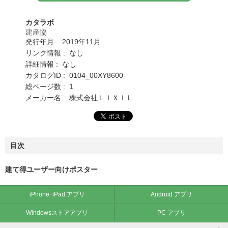
カタラボ
建産協
発行年月 : 2019年11月
リンク情報 : なし
詳細情報 : なし
カタログID : 0104_00XY8600
総ページ数 : 1
メーカー名 : 株式会社ＬＩＸＩＬ
目次
建て得ユーザー向けポスター
iPhone･iPad アプリ
Android アプリ
Windowsストアアプリ
PC アプリ