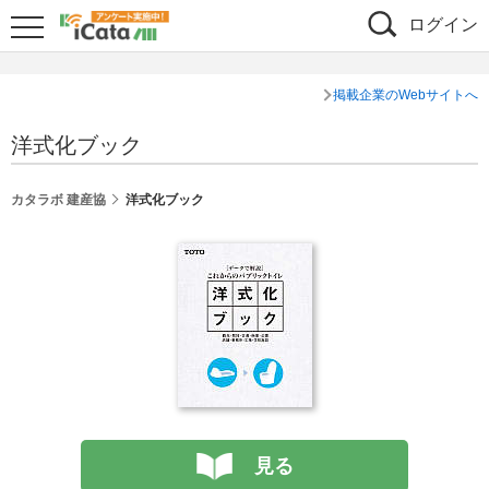
ログイン
掲載企業のWebサイトへ
洋式化ブック
カタラボ 建産協
洋式化ブック
見る