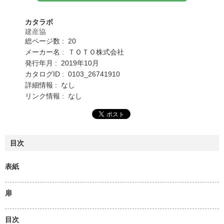
カタラボ
建産協
総ページ数 : 20
メーカー名 : ＴＯＴＯ株式会社
発行年月 : 2019年10月
カタログID : 0103_26741910
詳細情報 : なし
リンク情報 : なし
目次
表紙
扉
目次