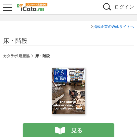
ログイン
掲載企業のWebサイトへ
床・階段
カタラボ 建産協
床・階段
見る