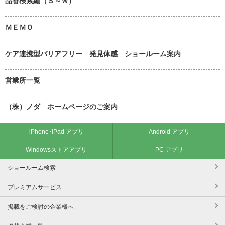
品番検索編（Ｓ～Ｗ）
ＭＥＭＯ
ケア連携型バリアフリー 発見体感 ショールーム案内
営業所一覧
（株）ノダ ホームページのご案内
iPhone･iPad アプリ
Android アプリ
Windowsストアアプリ
PC アプリ
ショールーム検索
プレミアムサービス
掲載をご検討の企業様へ