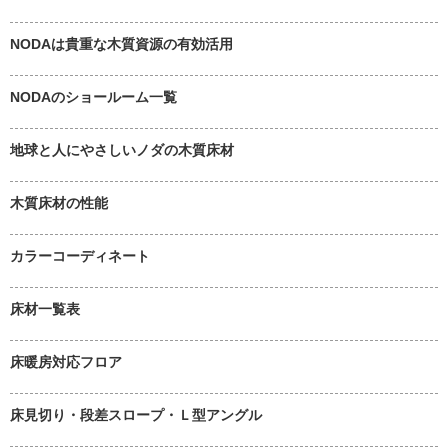
NODAは貴重な木質資源の有効活用
NODAのショールーム一覧
地球と人にやさしいノダの木質床材
木質床材の性能
カラーコーディネート
床材一覧表
床暖房対応フロア
床見切り・段差スロープ・Ｌ型アングル