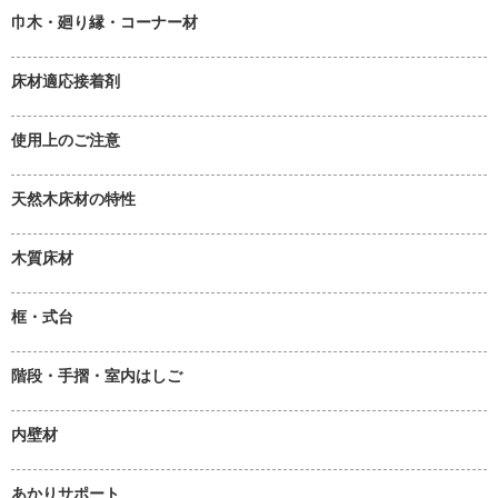
巾木・廻り縁・コーナー材
床材適応接着剤
使用上のご注意
天然木床材の特性
木質床材
框・式台
階段・手摺・室内はしご
内壁材
あかりサポート