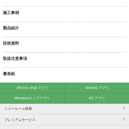
施工事例
製品紹介
技術資料
取扱注意事項
裏表紙
iPhone･iPad アプリ
Android アプリ
Windowsストアアプリ
PC アプリ
ショールーム検索
プレミアムサービス