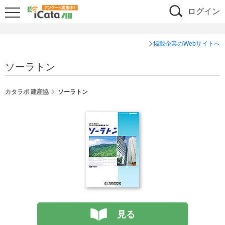
ログイン
掲載企業のWebサイトへ
ソーラトン
カタラボ 建産協
ソーラトン
見る