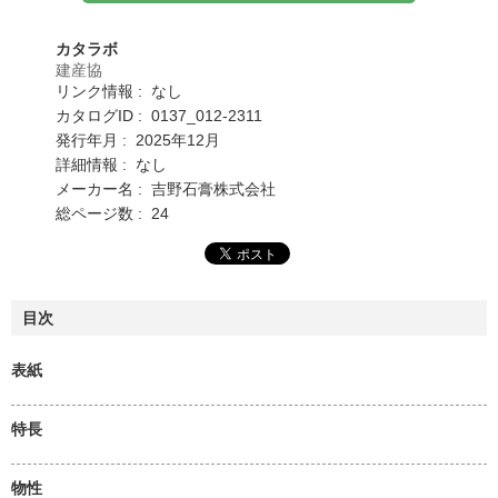
カタラボ
建産協
リンク情報 : なし
カタログID : 0137_012-2311
発行年月 : 2025年12月
詳細情報 : なし
メーカー名 : 吉野石膏株式会社
総ページ数 : 24
目次
表紙
特長
物性