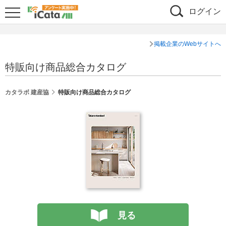
ログイン
掲載企業のWebサイトへ
特販向け商品総合カタログ
カタラボ 建産協
特販向け商品総合カタログ
見る