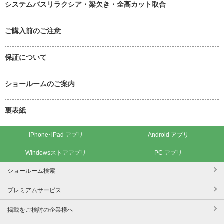
システムバスリラクシア・梁欠き・全高カット取合
ご購入前のご注意
保証について
ショールームのご案内
裏表紙
iPhone･iPad アプリ
Android アプリ
Windowsストアアプリ
PC アプリ
ショールーム検索
プレミアムサービス
掲載をご検討の企業様へ