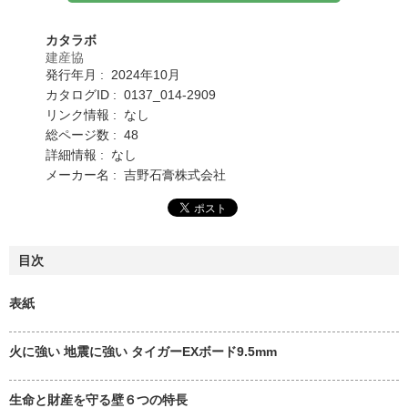
カタラボ
建産協
発行年月 : 2024年10月
カタログID : 0137_014-2909
リンク情報 : なし
総ページ数 : 48
詳細情報 : なし
メーカー名 : 吉野石膏株式会社
目次
表紙
火に強い 地震に強い タイガーEXボード9.5mm
生命と財産を守る壁６つの特長