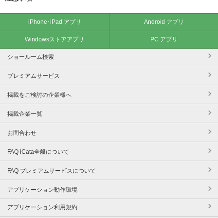
iPhone･iPad アプリ
Android アプリ
Windowsストアアプリ
PC アプリ
ショールーム検索
プレミアムサービス
掲載をご検討の企業様へ
掲載企業一覧
お問合わせ
FAQ iCata全般について
FAQ プレミアムサービスについて
アプリケーション動作環境
アプリケーション利用規約