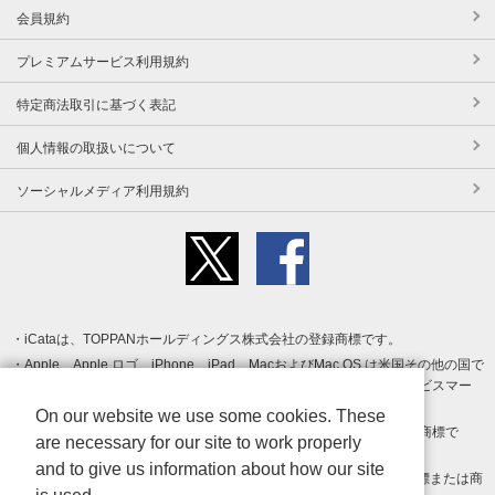
会員規約
プレミアムサービス利用規約
特定商法取引に基づく表記
個人情報の取扱いについて
ソーシャルメディア利用規約
iCataは、TOPPANホールディングス株式会社の登録商標です。
Apple、Apple ロゴ、iPhone、iPad、MacおよびMac OS は米国その他の国で
登録された Apple Inc. の商標です。App Store は Apple Inc. のサービスマー
クです。
On our website we use some cookies. These
Android、Google Play および Google Play ロゴ は Google LLC の商標で
are necessary for our site to work properly
す。
and to give us information about how our site
Windows は Microsoft Inc.の米国およびその他の国における登録商標または商