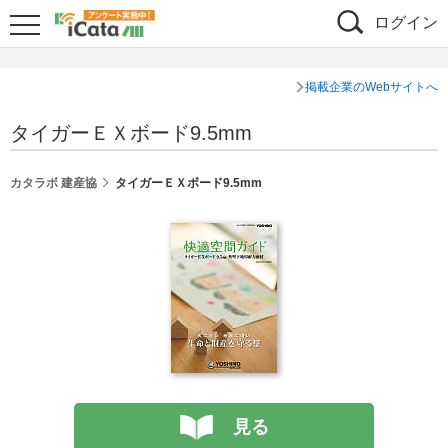
ログイン
掲載企業のWebサイトへ
タイガーＥＸボード9.5mm
カタラボ 建産協
タイガーＥＸボード9.5mm
見る