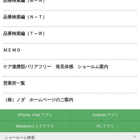
品番検索編（Ｍ～Ｎ）
品番検索編（Ｎ～Ｔ）
品番検索編（Ｔ～Ｗ）
ＭＥＭＯ
ケア連携型バリアフリー 発見体感 ショールム案内
営業所一覧
（株）ノダ ホームページのご案内
iPhone･iPad アプリ
Android アプリ
Windowsストアアプリ
PC アプリ
ショールーム検索