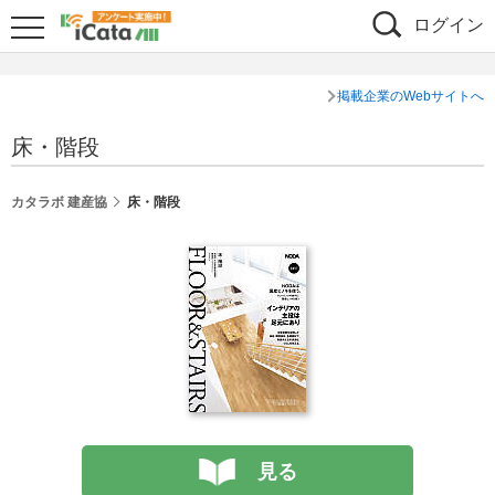
ログイン
掲載企業のWebサイトへ
床・階段
カタラボ 建産協
床・階段
見る