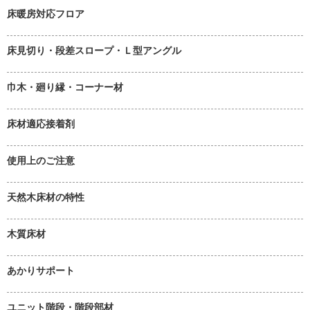
床暖房対応フロア
床見切り・段差スロープ・Ｌ型アングル
巾木・廻り縁・コーナー材
床材適応接着剤
使用上のご注意
天然木床材の特性
木質床材
あかりサポート
ユニット階段・階段部材