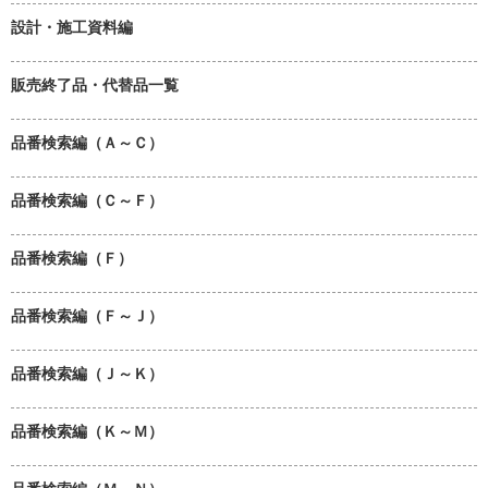
設計・施工資料編
販売終了品・代替品一覧
品番検索編（Ａ～Ｃ）
品番検索編（Ｃ～Ｆ）
品番検索編（Ｆ）
品番検索編（Ｆ～Ｊ）
品番検索編（Ｊ～Ｋ）
品番検索編（Ｋ～Ｍ）