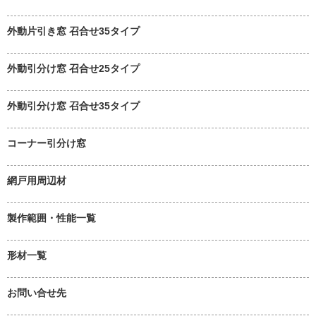
外動片引き窓 召合せ35タイプ
外動引分け窓 召合せ25タイプ
外動引分け窓 召合せ35タイプ
コーナー引分け窓
網戸用周辺材
製作範囲・性能一覧
形材一覧
お問い合せ先