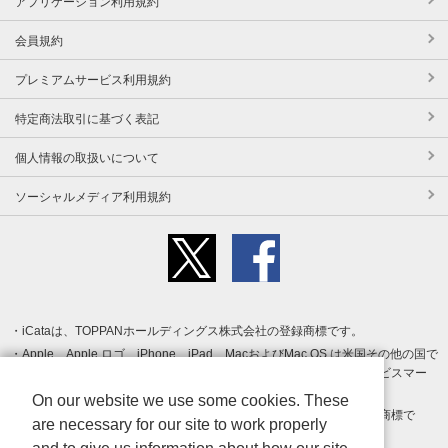
アプリケーション利用規約
会員規約
プレミアムサービス利用規約
特定商法取引に基づく表記
個人情報の取扱いについて
ソーシャルメディア利用規約
iCataは、TOPPANホールディングス株式会社の登録商標です。
Apple、Apple ロゴ、iPhone、iPad、MacおよびMac OS は米国その他の国で
登録された Apple Inc. の商標です。App Store は Apple Inc. のサービスマー
クです。
On our website we use some cookies. These
Android、Google Play および Google Play ロゴ は Google LLC の商標で
are necessary for our site to work properly
す。