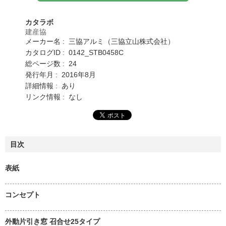
カタラボ
建産協
メーカー名 : 三協アルミ（三協立山株式会社）
カタログID : 0142_STB0458C
総ページ数 : 24
発行年月 : 2016年8月
詳細情報 : あり
リンク情報 : なし
目次
表紙
コンセプト
外動片引き窓 召合せ25タイプ