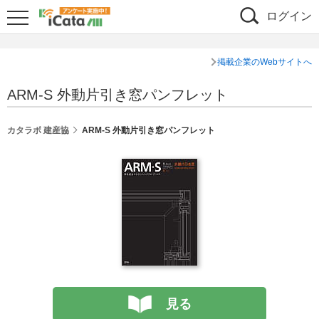
ログイン
掲載企業のWebサイトへ
ARM-S 外動片引き窓パンフレット
カタラボ 建産協
ARM-S 外動片引き窓パンフレット
見る