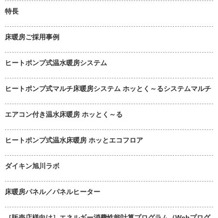
特長
床暖房ご採用事例
ヒートポンプ式温水暖房システム
ヒートポンプ式マルチ床暖房システム ホッとく～るシステムマルチ
エアコン付き温水床暖房 ホッとく～る
ヒートポンプ式温水床暖房 ホッとエコフロア
ダイキン旭川ラボ
床暖房パネル／パネルヒーター
［販売店様向け］エネルギー消費性能計算プログラム（Webプログ