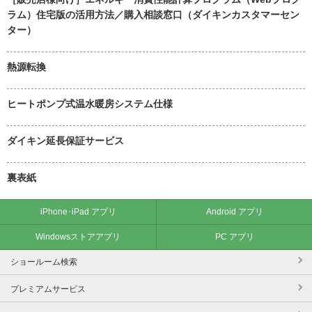
ラム）住宅版の活用方法／購入相談窓口（ダイキンカスタマーセン
ター）
熱源転換
ヒートポンプ式温水暖房システム仕様
ダイキン延長保証サービス
裏表紙
iPhone･iPad アプリ
Android アプリ
Windowsストアアプリ
PC アプリ
ショールーム検索
プレミアムサービス