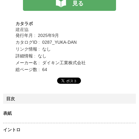
見る
カタラボ
建産協
発行年月 : 2025年9月
カタログID : 0287_YUKA-DAN
リンク情報 : なし
詳細情報 : なし
メーカー名 : ダイキン工業株式会社
総ページ数 : 64
目次
表紙
イントロ