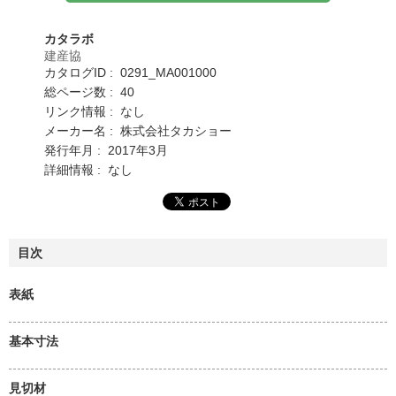
カタラボ
建産協
カタログID : 0291_MA001000
総ページ数 : 40
リンク情報 : なし
メーカー名 : 株式会社タカショー
発行年月 : 2017年3月
詳細情報 : なし
目次
表紙
基本寸法
見切材