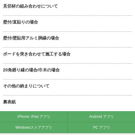
見切材の組み合わせについて
壁付/直貼りの場合
壁付/壁貼用アルミ胴縁の場合
ボードを突き合わせて施工する場合
20角廻り縁の場合/巾木の場合
その他の納まりについて
裏表紙
iPhone･iPad アプリ
Android アプリ
Windowsストアアプリ
PC アプリ