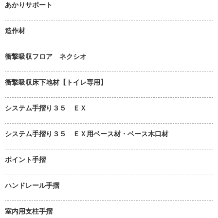
あかりサポート
造作材
衝撃吸収フロア ネクシオ
衝撃吸収床下地材【トイレ専用】
システム手摺り３５ ＥＸ
システム手摺り３５ ＥＸ用ベース材・ベース木口材
ポイント手摺
ハンドレール手摺
室内用支柱手摺