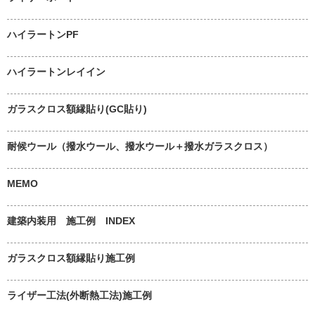
ハイラートンPF
ハイラートンレイイン
ガラスクロス額縁貼り(GC貼り)
耐候ウール（撥水ウール、撥水ウール＋撥水ガラスクロス）
MEMO
建築内装用 施工例 INDEX
ガラスクロス額縁貼り施工例
ライザー工法(外断熱工法)施工例