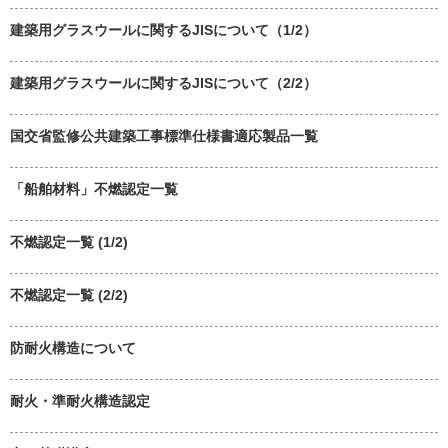
建築用グラスウールに関するJISについて（1/2）
建築用グラスウールに関するJISについて（2/2）
国交省監修公共建築工事標準仕様書適応製品一覧
「船舶材料」不燃認定一覧
不燃認定一覧 (1/2)
不燃認定一覧 (2/2)
防耐火構造について
耐火・準耐火構造認定