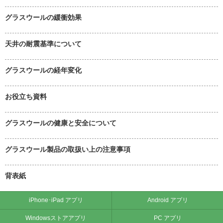
グラスウールの緩衝効果
天井の耐震基準について
グラスウールの経年変化
お役立ち資料
グラスウールの健康と安全について
グラスウール製品の取扱い上の注意事項
背表紙
iPhone･iPad アプリ
Android アプリ
Windowsストアアプリ
PC アプリ