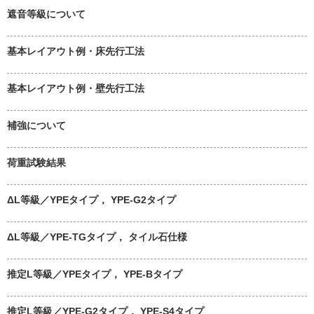
遮音等級について
基本レイアウト例・床先行工法
基本レイアウト例・壁先行工法
補強について
荷重試験結果
ΔL等級／YPEタイプ， YPE-G2タイプ
ΔL等級／YPE-TGタイプ， タイル石仕様
推定L等級／YPEタイプ， YPE-Bタイプ
推定L等級／YPE-G2タイプ， YPE-S4タイプ