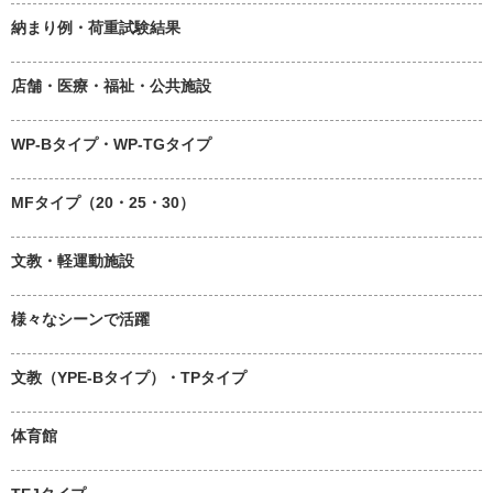
納まり例・荷重試験結果
店舗・医療・福祉・公共施設
WP-Bタイプ・WP-TGタイプ
MFタイプ（20・25・30）
文教・軽運動施設
様々なシーンで活躍
文教（YPE-Bタイプ）・TPタイプ
体育館