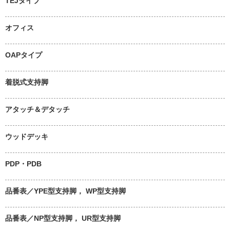
TEJタイプ
オフィス
OAPタイプ
着脱式支持脚
アタッチ＆デタッチ
ウッドデッキ
PDP・PDB
品番表／YPE型支持脚， WP型支持脚
品番表／NP型支持脚， UR型支持脚