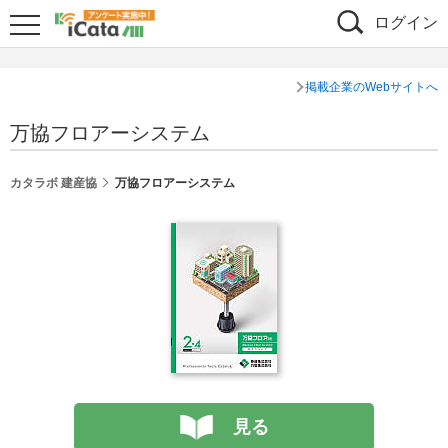
ログイン
掲載企業のWebサイトへ
万協フロアーシステム
カタラボ 建産協
万協フロアーシステム
見る