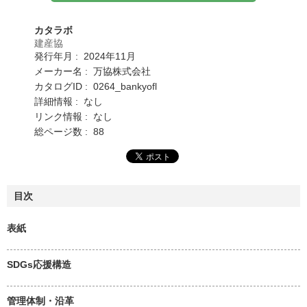
カタラボ
建産協
発行年月 : 2024年11月
メーカー名 : 万協株式会社
カタログID : 0264_bankyofl
詳細情報 : なし
リンク情報 : なし
総ページ数 : 88
目次
表紙
SDGs応援構造
管理体制・沿革