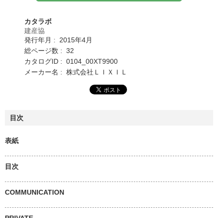
カタラボ
建産協
発行年月 : 2015年4月
総ページ数 : 32
カタログID : 0104_00XT9900
メーカー名 : 株式会社ＬＩＸＩＬ
目次
表紙
目次
COMMUNICATION
PRIVATE