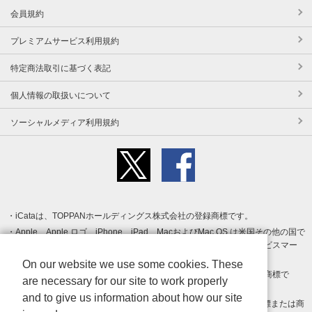
会員規約
プレミアムサービス利用規約
特定商法取引に基づく表記
個人情報の取扱いについて
ソーシャルメディア利用規約
iCataは、TOPPANホールディングス株式会社の登録商標です。
Apple、Apple ロゴ、iPhone、iPad、MacおよびMac OS は米国その他の国で
登録された Apple Inc. の商標です。App Store は Apple Inc. のサービスマー
クです。
On our website we use some cookies. These
Android、Google Play および Google Play ロゴ は Google LLC の商標で
are necessary for our site to work properly
す。
and to give us information about how our site
Windows は Microsoft Inc.の米国およびその他の国における登録商標または商