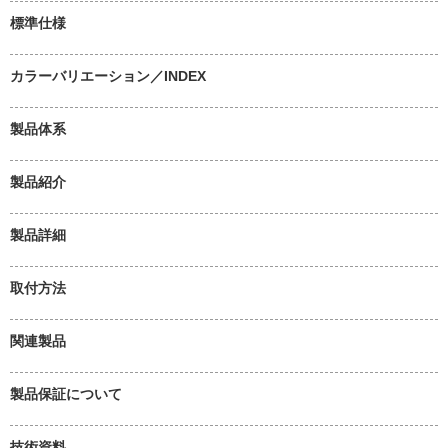
標準仕様
カラーバリエーション／INDEX
製品体系
製品紹介
製品詳細
取付方法
関連製品
製品保証について
技術資料